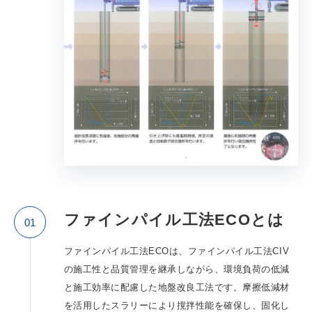
ファインパイル工法ECOとは
01
ファインパイル工法ECOは、ファインパイル工法CIV
の施工性と品質管理を継承しながら、環境負荷の低減
と施工効率に配慮した地盤改良工法です。摩擦低減材
を活用したスラリーにより撹拌性能を確保し、固化し