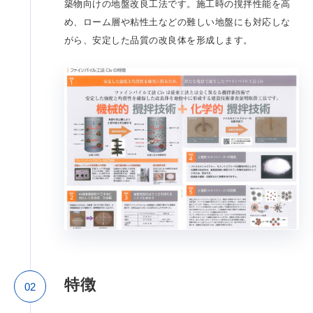
築物向けの地盤改良工法です。施工時の撹拌性能を高
め、ローム層や粘性土などの難しい地盤にも対応しな
がら、安定した品質の改良体を形成します。
特徴
02