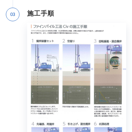
施工手順
03